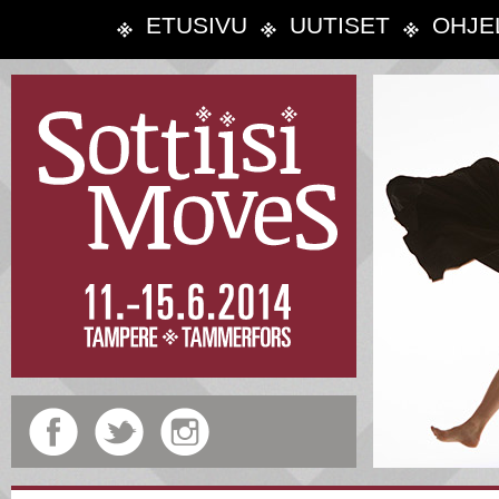
ETUSIVU
UUTISET
OHJE
slide-82